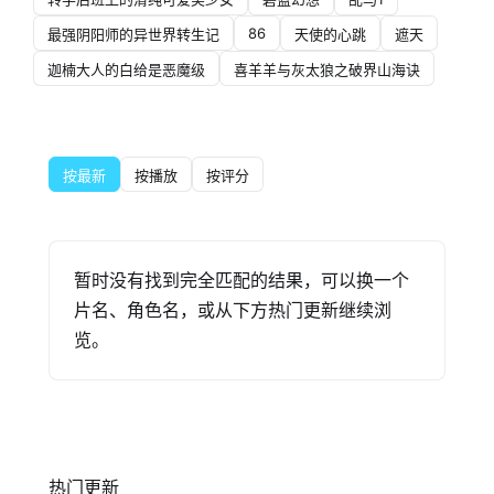
86
最强阴阳师的异世界转生记
天使的心跳
遮天
迦楠大人的白给是恶魔级
喜羊羊与灰太狼之破界山海诀
按最新
按播放
按评分
暂时没有找到完全匹配的结果，可以换一个
片名、角色名，或从下方热门更新继续浏
览。
热门更新