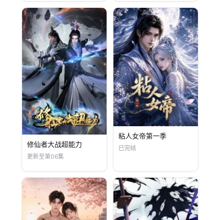
粘人女帝第一季
修仙者大战超能力
已完结
更新至第06集