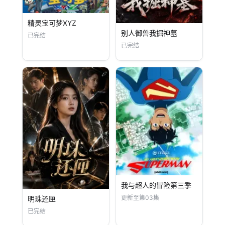
精灵宝可梦XYZ
别人御兽我掘神墓
已完结
已完结
我与超人的冒险第三季
更新至第03集
明珠还匣
已完结