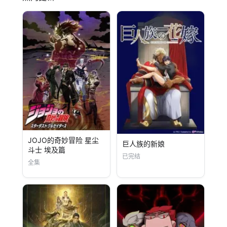
JOJO的奇妙冒险 星尘
巨人族的新娘
斗士 埃及篇
已完结
全集