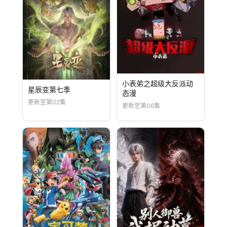
小表弟之超级大反派动
星辰变第七季
态漫
更新至第02集
更新至第06集