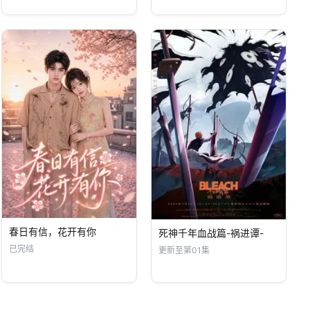
春日有信，花开有你
死神千年血战篇-祸进谭-
已完结
更新至第01集