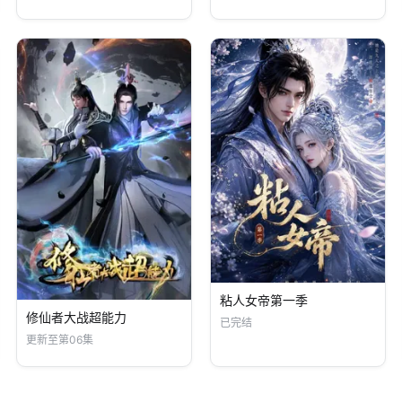
粘人女帝第一季
修仙者大战超能力
已完结
更新至第06集