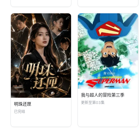
我与超人的冒险第三季
更新至第03集
明珠还匣
已完结