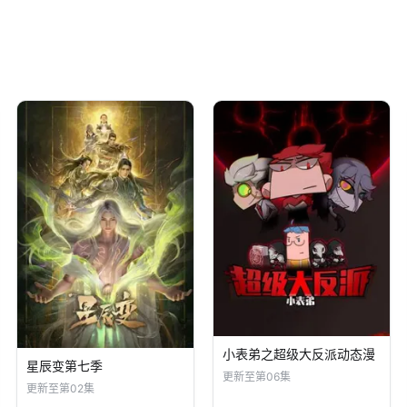
小表弟之超级大反派动态漫
星辰变第七季
更新至第06集
更新至第02集