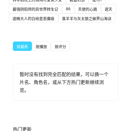
86
最强阴阳师的异世界转生记
天使的心跳
遮天
迦楠大人的白给是恶魔级
喜羊羊与灰太狼之破界山海诀
按最新
按播放
按评分
暂时没有找到完全匹配的结果，可以换一个
片名、角色名，或从下方热门更新继续浏
览。
热门更新