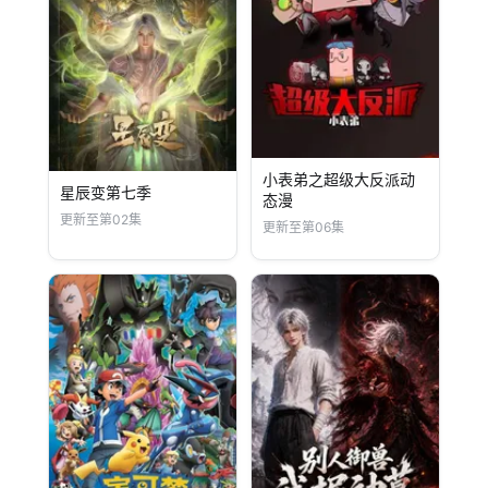
小表弟之超级大反派动
星辰变第七季
态漫
更新至第02集
更新至第06集