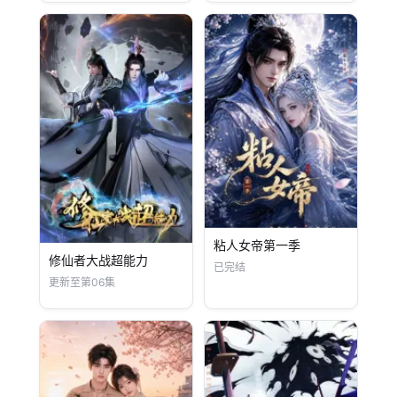
粘人女帝第一季
修仙者大战超能力
已完结
更新至第06集