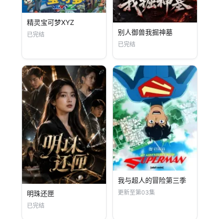
精灵宝可梦XYZ
别人御兽我掘神墓
已完结
已完结
我与超人的冒险第三季
更新至第03集
明珠还匣
已完结