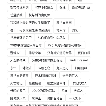
都市传说系列
穹庐下的魔女
银魂
蜂蜜与四叶草
碧蓝航线
杖与剑的魔剑谭
我和班上最讨厌的女生结婚了
异世界舅舅
喜羊羊与灰太狼之跨时空救兵
博人传
剑来
世界最强的后卫
与你相恋到生命尽头
29岁单身冒险家的日常
Re：从零开始的休息时间
游戏人生
排球少年
只有神知道的世界
夏日口袋
BanG Dream!
才女的侍从
为美好的世界献上祝福
永生
地狱乐
斗破苍穹
鬼灭之刃
莉可丽丝
异世界居酒屋
齐木楠雄的灾难
进击的巨人
死亡笔记
孤独摇滚
钢之炼金术师
时光代理人
妖精的尾巴
JOJO的奇妙冒险
龙族
链锯人
赌博默示录
航海王
灵能百分百
一人之下
圣女因太过完美不够可爱而被废除婚约并卖到邻国