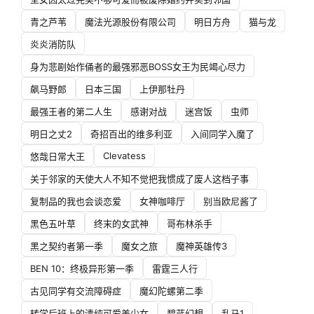
青之芦苇
魔法光源股份有限公司
明日方舟
猫与龙
炎炎消防队
身为悲剧始作俑者的最强邪恶BOSS女王为民竭心尽力
飙马野郎
日本三国
上伊那牡丹
最强王者的第二人生
感谢对战
迷宫饭
虫师
明日之丈2
奇招百出的维多利亚
入间同学入魔了
Clevatess
悠哉日常大王
关于邻家的天使大人不知不觉把我惯成了废人这档子事
复制品的我也会谈恋爱
女神咖啡厅
别当欧尼酱了
黑色五叶草
终末的女武神
哥布林杀手
黑之契约者第一季
魔女之旅
魔神英雄传3
BEN 10：终极异形第一季
雷霆三人行
古见同学有交流障碍症
魔幻陀螺第二季
转学后班上的清纯可爱美少女
碧蓝幻想
乱马1