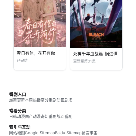
春日有信，花开有你
死神千年血战篇-祸进谭-
已完结
更新至第01集
番剧入口
最新更新
本周热播
高分番剧
动画剧场
常看分类
日韩动漫
国产动漫
奇幻番剧
战斗番剧
索引与互动
网站地图
Google Sitemap
Baidu Sitemap
留言求番