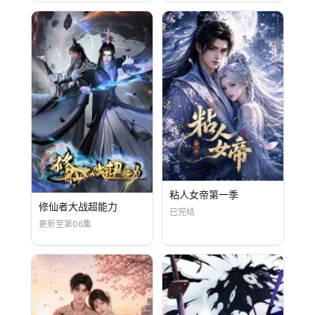
粘人女帝第一季
修仙者大战超能力
已完结
更新至第06集