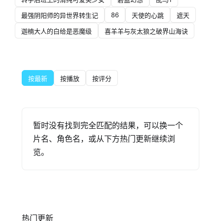
86
最强阴阳师的异世界转生记
天使的心跳
遮天
迦楠大人的白给是恶魔级
喜羊羊与灰太狼之破界山海诀
按最新
按播放
按评分
暂时没有找到完全匹配的结果，可以换一个
片名、角色名，或从下方热门更新继续浏
览。
热门更新