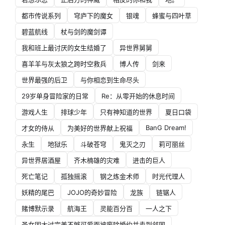
都市传说系列
穹庐下的魔女
银魂
蜂蜜与四叶草
碧蓝航线
杖与剑的魔剑谭
我和班上最讨厌的女生结婚了
异世界舅舅
喜羊羊与灰太狼之跨时空救兵
博人传
剑来
世界最强的后卫
与你相恋到生命尽头
29岁单身冒险家的日常
Re：从零开始的休息时间
游戏人生
排球少年
只有神知道的世界
夏日口袋
BanG Dream!
才女的侍从
为美好的世界献上祝福
永生
地狱乐
斗破苍穹
鬼灭之刃
莉可丽丝
异世界居酒屋
齐木楠雄的灾难
进击的巨人
死亡笔记
孤独摇滚
钢之炼金术师
时光代理人
妖精的尾巴
JOJO的奇妙冒险
龙族
链锯人
赌博默示录
航海王
灵能百分百
一人之下
圣女因太过完美不够可爱而被废除婚约并卖到邻国