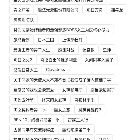
青之芦苇
魔法光源股份有限公司
明日方舟
猫与龙
炎炎消防队
身为悲剧始作俑者的最强邪恶BOSS女王为民竭心尽力
飙马野郎
日本三国
上伊那牡丹
最强王者的第二人生
感谢对战
迷宫饭
虫师
明日之丈2
奇招百出的维多利亚
入间同学入魔了
Clevatess
悠哉日常大王
关于邻家的天使大人不知不觉把我惯成了废人这档子事
复制品的我也会谈恋爱
女神咖啡厅
别当欧尼酱了
黑色五叶草
终末的女武神
哥布林杀手
黑之契约者第一季
魔女之旅
魔神英雄传3
BEN 10：终极异形第一季
雷霆三人行
古见同学有交流障碍症
魔幻陀螺第二季
转学后班上的清纯可爱美少女
碧蓝幻想
乱马1