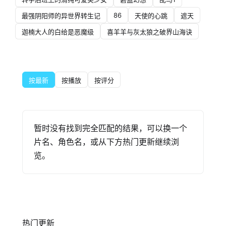
86
最强阴阳师的异世界转生记
天使的心跳
遮天
迦楠大人的白给是恶魔级
喜羊羊与灰太狼之破界山海诀
按最新
按播放
按评分
暂时没有找到完全匹配的结果，可以换一个
片名、角色名，或从下方热门更新继续浏
览。
热门更新