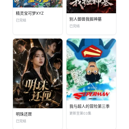
精灵宝可梦XYZ
别人御兽我掘神墓
已完结
已完结
我与超人的冒险第三季
更新至第03集
明珠还匣
已完结