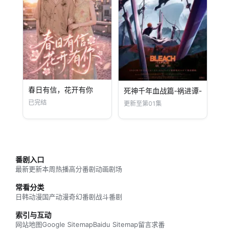
春日有信，花开有你
死神千年血战篇-祸进谭-
已完结
更新至第01集
番剧入口
最新更新
本周热播
高分番剧
动画剧场
常看分类
日韩动漫
国产动漫
奇幻番剧
战斗番剧
索引与互动
网站地图
Google Sitemap
Baidu Sitemap
留言求番