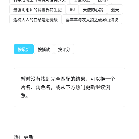
86
最强阴阳师的异世界转生记
天使的心跳
遮天
迦楠大人的白给是恶魔级
喜羊羊与灰太狼之破界山海诀
按最新
按播放
按评分
暂时没有找到完全匹配的结果，可以换一个
片名、角色名，或从下方热门更新继续浏
览。
热门更新