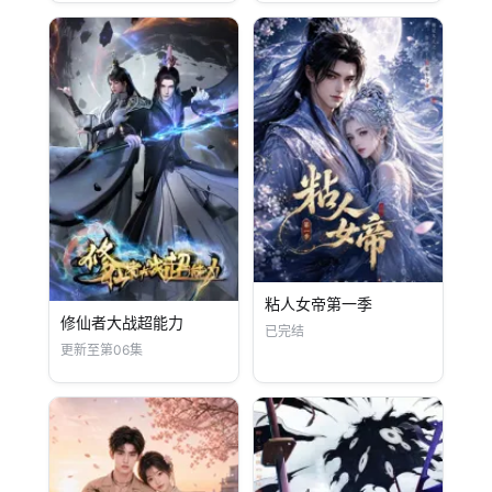
粘人女帝第一季
修仙者大战超能力
已完结
更新至第06集