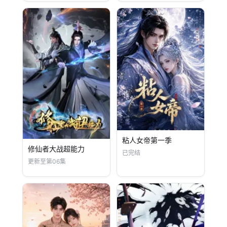
粘人女帝第一季
修仙者大战超能力
已完结
更新至第06集