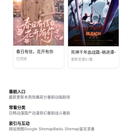
春日有信，花开有你
死神千年血战篇-祸进谭-
已完结
更新至第01集
番剧入口
最新更新
本周热播
高分番剧
动画剧场
常看分类
日韩动漫
国产动漫
奇幻番剧
战斗番剧
索引与互动
网站地图
Google Sitemap
Baidu Sitemap
留言求番