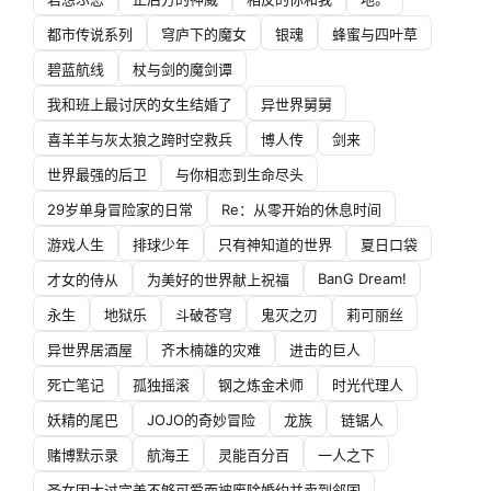
都市传说系列
穹庐下的魔女
银魂
蜂蜜与四叶草
碧蓝航线
杖与剑的魔剑谭
我和班上最讨厌的女生结婚了
异世界舅舅
喜羊羊与灰太狼之跨时空救兵
博人传
剑来
世界最强的后卫
与你相恋到生命尽头
29岁单身冒险家的日常
Re：从零开始的休息时间
游戏人生
排球少年
只有神知道的世界
夏日口袋
BanG Dream!
才女的侍从
为美好的世界献上祝福
永生
地狱乐
斗破苍穹
鬼灭之刃
莉可丽丝
异世界居酒屋
齐木楠雄的灾难
进击的巨人
死亡笔记
孤独摇滚
钢之炼金术师
时光代理人
妖精的尾巴
JOJO的奇妙冒险
龙族
链锯人
赌博默示录
航海王
灵能百分百
一人之下
圣女因太过完美不够可爱而被废除婚约并卖到邻国