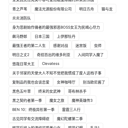
青之芦苇
魔法光源股份有限公司
明日方舟
猫与龙
炎炎消防队
身为悲剧始作俑者的最强邪恶BOSS女王为民竭心尽力
飙马野郎
日本三国
上伊那牡丹
最强王者的第二人生
感谢对战
迷宫饭
虫师
明日之丈2
奇招百出的维多利亚
入间同学入魔了
Clevatess
悠哉日常大王
关于邻家的天使大人不知不觉把我惯成了废人这档子事
复制品的我也会谈恋爱
女神咖啡厅
别当欧尼酱了
黑色五叶草
终末的女武神
哥布林杀手
黑之契约者第一季
魔女之旅
魔神英雄传3
BEN 10：终极异形第一季
雷霆三人行
古见同学有交流障碍症
魔幻陀螺第二季
转学后班上的清纯可爱美少女
碧蓝幻想
乱马1