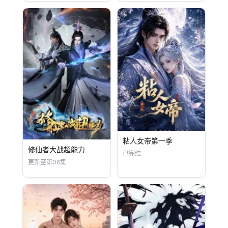
粘人女帝第一季
修仙者大战超能力
已完结
更新至第06集