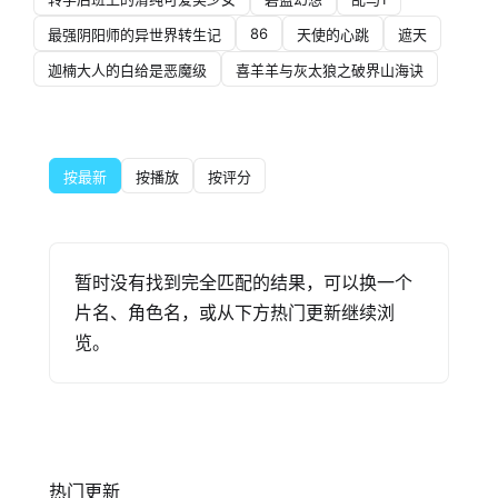
86
最强阴阳师的异世界转生记
天使的心跳
遮天
迦楠大人的白给是恶魔级
喜羊羊与灰太狼之破界山海诀
按最新
按播放
按评分
暂时没有找到完全匹配的结果，可以换一个
片名、角色名，或从下方热门更新继续浏
览。
热门更新