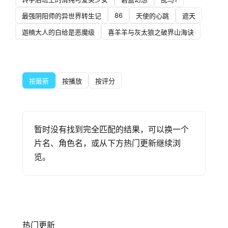
86
最强阴阳师的异世界转生记
天使的心跳
遮天
迦楠大人的白给是恶魔级
喜羊羊与灰太狼之破界山海诀
按最新
按播放
按评分
暂时没有找到完全匹配的结果，可以换一个
片名、角色名，或从下方热门更新继续浏
览。
热门更新