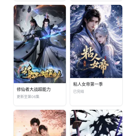
粘人女帝第一季
修仙者大战超能力
已完结
更新至第06集