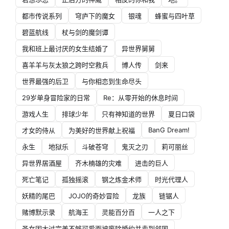
都市传说系列
穹庐下的魔女
银魂
蜂蜜与四叶草
碧蓝航线
杖与剑的魔剑谭
我和班上最讨厌的女生结婚了
异世界舅舅
喜羊羊与灰太狼之跨时空救兵
博人传
剑来
世界最强的后卫
与你相恋到生命尽头
29岁单身冒险家的日常
Re：从零开始的休息时间
游戏人生
排球少年
只有神知道的世界
夏日口袋
BanG Dream!
才女的侍从
为美好的世界献上祝福
永生
地狱乐
斗破苍穹
鬼灭之刃
莉可丽丝
异世界居酒屋
齐木楠雄的灾难
进击的巨人
死亡笔记
孤独摇滚
钢之炼金术师
时光代理人
妖精的尾巴
JOJO的奇妙冒险
龙族
链锯人
赌博默示录
航海王
灵能百分百
一人之下
圣女因太过完美不够可爱而被废除婚约并卖到邻国