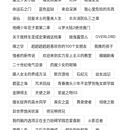
命运石之门
蓝色监狱
来自深渊
我心里危险的东西
诛仙
回复术士的重来人生
炎炎消防队三之章
地缚少年花子君第二季
斗罗大陆2绝世唐门
OVERLORD
关于我转生变成史莱姆这档事
摇曳露营△
缘之空
超超超超超喜欢你的100个女朋友
我推的孩子
强者的新传说
欢迎来到实力至上主义的教室
婚姻剧毒
二十世纪电气目录
药屋少女的呢喃
路人女主的养成方法
欺诈游戏
石纪元
幼女战记
碧蓝之海
咒术回战
青春猪头少年不会梦到兔女郎学姐
金牌得主
天使之卵
圣诞之吻SS
擅长捉弄的高木同学
真实之蓝
黄泉使者
彻夜之歌
异世界悠闲农家
师兄啊师兄
我的脑内选项正在全力妨碍学园恋爱喜剧
火影忍者
君想ふ恋
正后方的神威
相反的你和我
地。