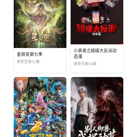
小表弟之超级大反派动
星辰变第七季
态漫
更新至第02集
更新至第06集