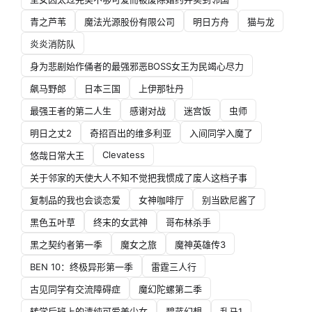
青之芦苇
魔法光源股份有限公司
明日方舟
猫与龙
炎炎消防队
身为悲剧始作俑者的最强邪恶BOSS女王为民竭心尽力
飙马野郎
日本三国
上伊那牡丹
最强王者的第二人生
感谢对战
迷宫饭
虫师
明日之丈2
奇招百出的维多利亚
入间同学入魔了
Clevatess
悠哉日常大王
关于邻家的天使大人不知不觉把我惯成了废人这档子事
复制品的我也会谈恋爱
女神咖啡厅
别当欧尼酱了
黑色五叶草
终末的女武神
哥布林杀手
黑之契约者第一季
魔女之旅
魔神英雄传3
BEN 10：终极异形第一季
雷霆三人行
古见同学有交流障碍症
魔幻陀螺第二季
转学后班上的清纯可爱美少女
碧蓝幻想
乱马1