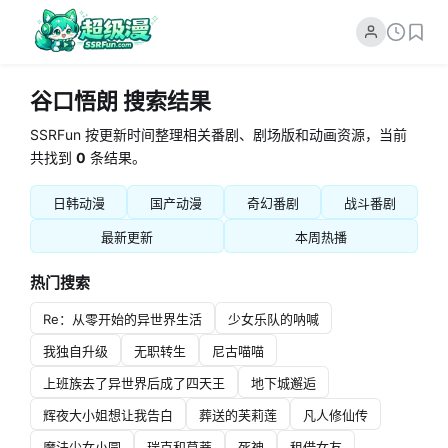
谷口悟朗 搜索结果
SSRFun 按更新时间整理相关番剧、剧场版和动画资源，当前
共找到
0
条结果。
日韩动漫
国产动漫
奇幻番剧
战斗番剧
最新更新
本周热播
热门搜索
Re：从零开始的异世界生活
少女乐队的呐喊
我独自升级
无职转生
尼古喵喵
上班族去了异世界后成了四天王
地下城邂逅
辉夜大小姐想让我告白
葬送的芙莉莲
凡人修仙传
魔法少女小圆
瑞克和莫蒂
死神
租借女友