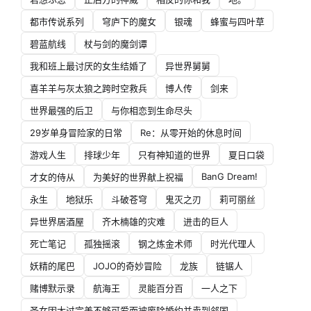
都市传说系列
穹庐下的魔女
银魂
蜂蜜与四叶草
碧蓝航线
杖与剑的魔剑谭
我和班上最讨厌的女生结婚了
异世界舅舅
喜羊羊与灰太狼之跨时空救兵
博人传
剑来
世界最强的后卫
与你相恋到生命尽头
29岁单身冒险家的日常
Re：从零开始的休息时间
游戏人生
排球少年
只有神知道的世界
夏日口袋
BanG Dream!
才女的侍从
为美好的世界献上祝福
永生
地狱乐
斗破苍穹
鬼灭之刃
莉可丽丝
异世界居酒屋
齐木楠雄的灾难
进击的巨人
死亡笔记
孤独摇滚
钢之炼金术师
时光代理人
妖精的尾巴
JOJO的奇妙冒险
龙族
链锯人
赌博默示录
航海王
灵能百分百
一人之下
圣女因太过完美不够可爱而被废除婚约并卖到邻国