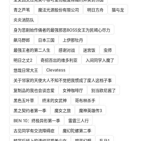
青之芦苇
魔法光源股份有限公司
明日方舟
猫与龙
炎炎消防队
身为悲剧始作俑者的最强邪恶BOSS女王为民竭心尽力
飙马野郎
日本三国
上伊那牡丹
最强王者的第二人生
感谢对战
迷宫饭
虫师
明日之丈2
奇招百出的维多利亚
入间同学入魔了
Clevatess
悠哉日常大王
关于邻家的天使大人不知不觉把我惯成了废人这档子事
复制品的我也会谈恋爱
女神咖啡厅
别当欧尼酱了
黑色五叶草
终末的女武神
哥布林杀手
黑之契约者第一季
魔女之旅
魔神英雄传3
BEN 10：终极异形第一季
雷霆三人行
古见同学有交流障碍症
魔幻陀螺第二季
转学后班上的清纯可爱美少女
碧蓝幻想
乱马1