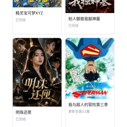
精灵宝可梦XYZ
别人御兽我掘神墓
已完结
已完结
我与超人的冒险第三季
更新至第03集
明珠还匣
已完结