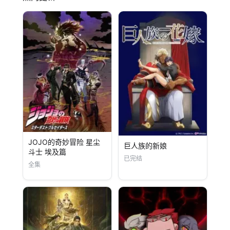
JOJO的奇妙冒险 星尘
巨人族的新娘
斗士 埃及篇
已完结
全集