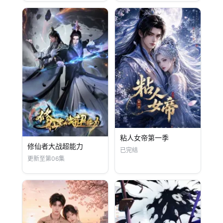
粘人女帝第一季
修仙者大战超能力
已完结
更新至第06集