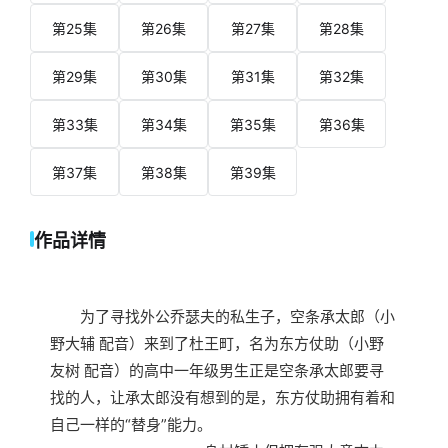
第25集
第26集
第27集
第28集
第29集
第30集
第31集
第32集
第33集
第34集
第35集
第36集
第37集
第38集
第39集
作品详情
为了寻找外公乔瑟夫的私生子，空条承太郎（小
野大辅 配音）来到了杜王町，名为东方仗助（小野
友树 配音）的高中一年级男生正是空条承太郎要寻
找的人，让承太郎没有想到的是，东方仗助拥有着和
自己一样的“替身”能力。