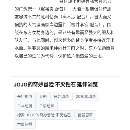
身材矮小但拥有强大意志力
的广濑康一（梶裕贵 配音），大脑一根筋但对待朋
友忠诚不二的虹村亿泰（高木涉 配音），自大而又
偏执的人气漫画家岸边露伴（樱井孝宏 配音），围
绕在东方仗助身边的，是这些有趣而又强大的朋友和
队友们，与此同时，越来越多的替身使者亦接连浮出
水面。当罪恶的魔爪伸向杜王町之时，东方仗助愿意
以自己的生命为代价，保护这片他热爱的土地。
JOJO的奇妙冒险 不灭钻石 延伸浏览
开始播放
番剧
日韩动漫
2016年动漫
日本动漫
日语动画
搜索 JOJO的奇妙冒险 不灭钻石
最新更新
本周热播