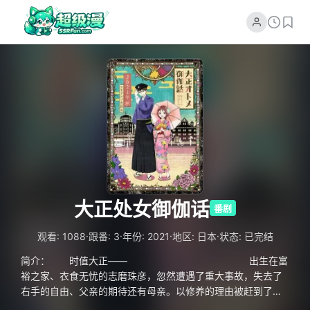
大正处女御伽话
番剧
·
·
·
·
观看: 1088
跟番: 3
年份: 2021
地区: 日本
状态: 已完结
简介： 时值大正—— 出生在富
裕之家、衣食无忧的志磨珠彦，忽然遭遇了重大事故，失去了
右手的自由、父亲的期待还有母亲。以修养的理由被赶到了乡
下，不知不觉变成了厌恶世间一切的厌世家。一位名叫夕月的