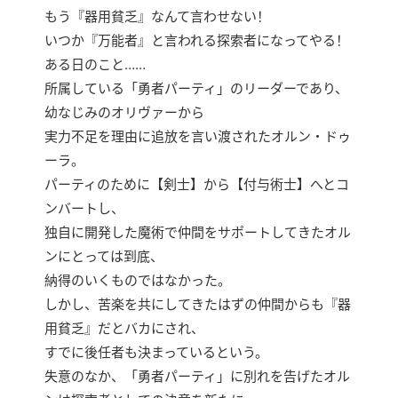
もう『器用貧乏』なんて言わせない！
いつか『万能者』と言われる探索者になってやる！
ある日のこと……
所属している「勇者パーティ」のリーダーであり、
幼なじみのオリヴァーから
実力不足を理由に追放を言い渡されたオルン・ドゥ
ーラ。
パーティのために【剣士】から【付与術士】へとコ
ンバートし、
独自に開発した魔術で仲間をサポートしてきたオル
ンにとっては到底、
納得のいくものではなかった。
しかし、苦楽を共にしてきたはずの仲間からも『器
用貧乏』だとバカにされ、
すでに後任者も決まっているという。
失意のなか、「勇者パーティ」に別れを告げたオル