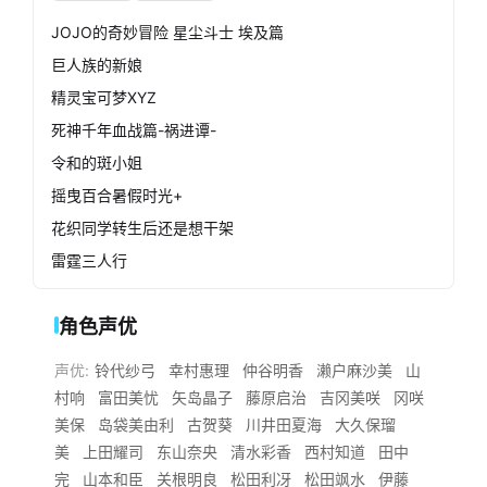
JOJO的奇妙冒险 星尘斗士 埃及篇
巨人族的新娘
精灵宝可梦XYZ
死神千年血战篇-祸进谭-
令和的斑小姐
摇曳百合暑假时光+
花织同学转生后还是想干架
雷霆三人行
角色声优
声优:
铃代纱弓
幸村惠理
仲谷明香
濑户麻沙美
山
村响
富田美忧
矢岛晶子
藤原启治
吉冈美咲
冈咲
美保
岛袋美由利
古贺葵
川井田夏海
大久保瑠
美
上田耀司
东山奈央
清水彩香
西村知道
田中
完
山本和臣
关根明良
松田利冴
松田飒水
伊藤