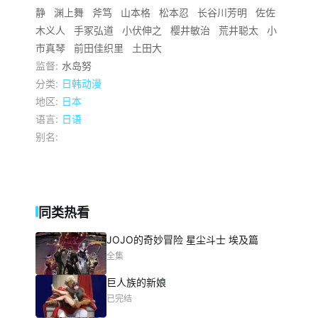
静
渊上舞
斧笃
山本格
松本忍
长谷川芳明
佐佐
木义人
手冢弘道
小伏伸之
樱井敏治
荒井聪太
小
市真琴
前田佳织里
土田大
监督:
水岛努
分类:
日韩动漫
地区:
日本
语言:
日语
别名:
同类热看
JOJO的奇妙冒险 星尘斗士 埃及篇
全集
巨人族的新娘
已完结