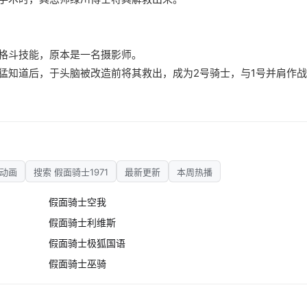
格斗技能，原本是一名摄影师。
知道后，于头脑被改造前将其救出，成为2号骑士，与1号并肩作战
动画
搜索 假面骑士1971
最新更新
本周热播
假面骑士空我
假面骑士利维斯
假面骑士极狐国语
假面骑士巫骑