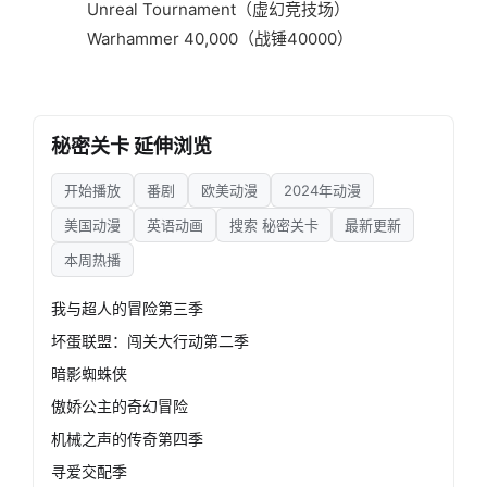
Unreal Tournament（虚幻竞技场）
Warhammer 40,000（战锤40000）
秘密关卡 延伸浏览
开始播放
番剧
欧美动漫
2024年动漫
美国动漫
英语动画
搜索 秘密关卡
最新更新
本周热播
我与超人的冒险第三季
坏蛋联盟：闯关大行动第二季
暗影蜘蛛侠
傲娇公主的奇幻冒险
机械之声的传奇第四季
寻爱交配季