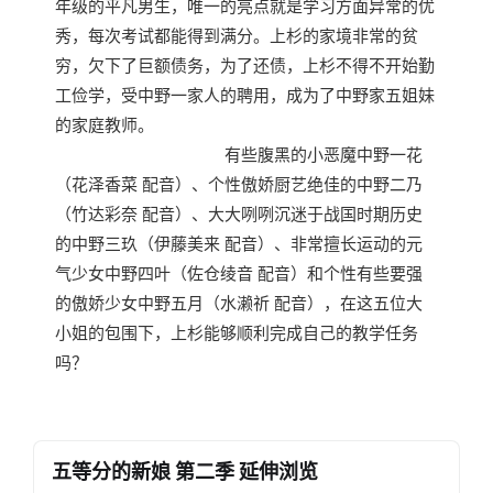
年级的平凡男生，唯一的亮点就是学习方面异常的优
秀，每次考试都能得到满分。上杉的家境非常的贫
穷，欠下了巨额债务，为了还债，上杉不得不开始勤
工俭学，受中野一家人的聘用，成为了中野家五姐妹
的家庭教师。
有些腹黑的小恶魔中野一花
（花泽香菜 配音）、个性傲娇厨艺绝佳的中野二乃
（竹达彩奈 配音）、大大咧咧沉迷于战国时期历史
的中野三玖（伊藤美来 配音）、非常擅长运动的元
气少女中野四叶（佐仓绫音 配音）和个性有些要强
的傲娇少女中野五月（水濑祈 配音），在这五位大
小姐的包围下，上杉能够顺利完成自己的教学任务
吗？
五等分的新娘 第二季 延伸浏览