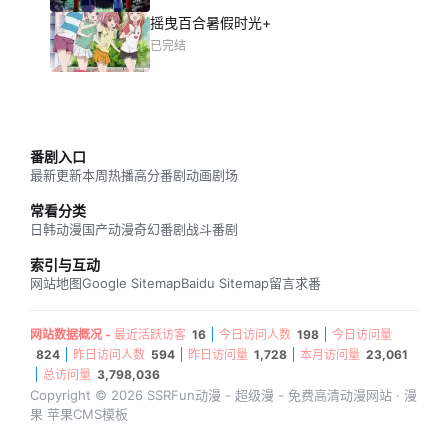
摇曳百合暑假时光+
已完结
番剧入口
最新更新
本周热播
高分番剧
动画剧场
常看分类
日韩动漫
国产动漫
奇幻番剧
战斗番剧
索引与互动
网站地图
Google Sitemap
Baidu Sitemap
留言求番
网站数据概况 -
最近活跃访客
16
今日访问人数
198
今日访问量
824
昨日访问人数
594
昨日访问量
1,728
本月访问量
23,061
总访问量
3,798,036
Copyright © 2026 SSRFun动漫 - 超级漫 - 免费高清动漫网站 · 漫
果 苹果CMS模板