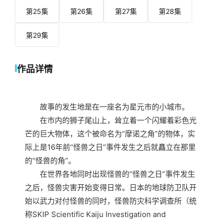
第25集
第26集
第27集
第28集
第29集
作品详情
故事的发生地是在一座名为星元市的小城市。
在市内的狮子尾山上，耸立着一个闪耀着彩色光
芒的巨大物体，这个被命名为“摩诺之角”的物体，实
际上是16年前“怪兽之日”事件发生之后就矗立在那里
的“怪兽的角”。
在世界各地同时出现怪兽的“怪兽之日”事件发生
之后，怪兽灾害开始变得日常。日本的地球防卫队开
始以武力对付怪兽的同时，怪兽防灾科学调查所（统
称SKIP Scientific Kaiju Investigation and