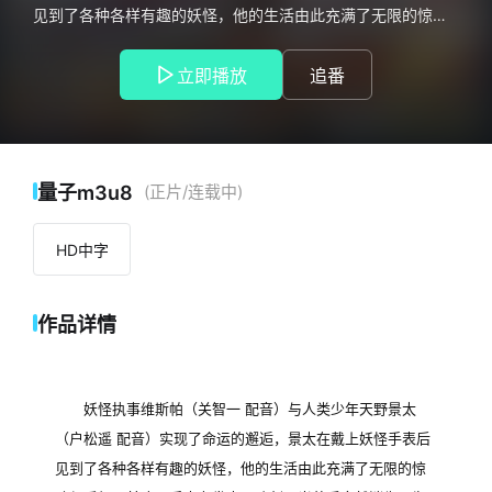
见到了各种各样有趣的妖怪，他的生活由此充满了无限的惊险
与乐趣。某晚，手表在发出一阵刺眼光芒后突然消失。为了找
回妖怪手表，景太和维斯帕、地缚猫（小樱悦子 配音）一同穿
立即播放
追番
越时空回到了60年前的世界，在那里他们遇到了掌握手表消失
秘密的家伙（梶裕贵 配音）……
量子m3u8
(正片/连载中)
HD中字
作品详情
妖怪执事维斯帕（关智一 配音）与人类少年天野景太
（户松遥 配音）实现了命运的邂逅，景太在戴上妖怪手表后
见到了各种各样有趣的妖怪，他的生活由此充满了无限的惊