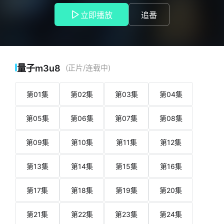
排除万难、浴血奋战、保卫家园的热血励志故事。
立即播放
追番
量子m3u8
(正片/连载中)
第01集
第02集
第03集
第04集
第05集
第06集
第07集
第08集
第09集
第10集
第11集
第12集
第13集
第14集
第15集
第16集
第17集
第18集
第19集
第20集
第21集
第22集
第23集
第24集