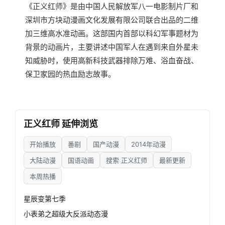
《正义红师》是由中国人民解放军八一电影制片厂和
深圳市方块动漫画文化发展有限公司联合出品的二维
加三维高水准动画。这部国内首部以科幻军事题材为
背景的动画片，主要讲述中国军人在遇到来自外星未
知威胁时，使用高新科技武器排除万难、浴血奋战、
保卫家园的热血励志故事。
正义红师 延伸浏览
开始播放
番剧
国产动漫
2014年动漫
大陆动漫
国语动画
搜索 正义红师
最新更新
本周热播
星辰变第七季
小表弟之超级大反派动态漫