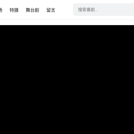
场
特摄
舞台剧
留言