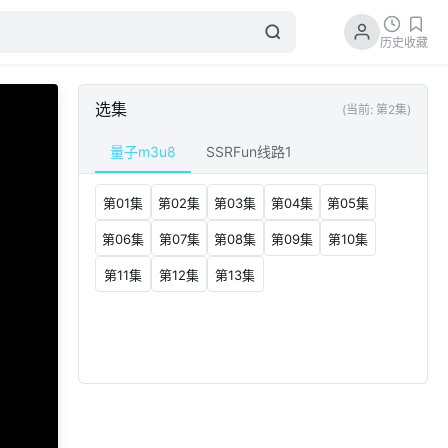
历史
收藏
选集
(当前: 第2集)
量子m3u8
SSRFun线路1
第01集
第02集
第03集
第04集
第05集
第06集
第07集
第08集
第09集
第10集
第11集
第12集
第13集