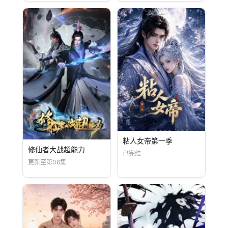
粘人女帝第一季
修仙者大战超能力
已完结
更新至第06集