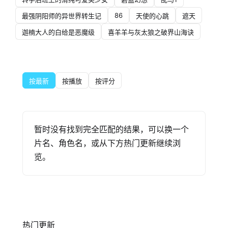
86
最强阴阳师的异世界转生记
天使的心跳
遮天
迦楠大人的白给是恶魔级
喜羊羊与灰太狼之破界山海诀
按最新
按播放
按评分
暂时没有找到完全匹配的结果，可以换一个
片名、角色名，或从下方热门更新继续浏
览。
热门更新