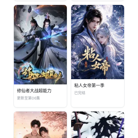
粘人女帝第一季
修仙者大战超能力
已完结
更新至第06集