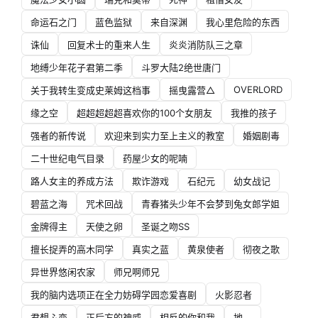
命运石之门
蓝色监狱
来自深渊
我心里危险的东西
诛仙
回复术士的重来人生
炎炎消防队三之章
地缚少年花子君第二季
斗罗大陆2绝世唐门
OVERLORD
关于我转生变成史莱姆这档事
摇曳露营△
缘之空
超超超超超喜欢你的100个女朋友
我推的孩子
强者的新传说
欢迎来到实力至上主义的教室
婚姻剧毒
二十世纪电气目录
药屋少女的呢喃
路人女主的养成方法
欺诈游戏
石纪元
幼女战记
碧蓝之海
咒术回战
青春猪头少年不会梦到兔女郎学姐
金牌得主
天使之卵
圣诞之吻SS
擅长捉弄的高木同学
真实之蓝
黄泉使者
彻夜之歌
异世界悠闲农家
师兄啊师兄
我的脑内选项正在全力妨碍学园恋爱喜剧
火影忍者
君想ふ恋
正后方的神威
相反的你和我
地。