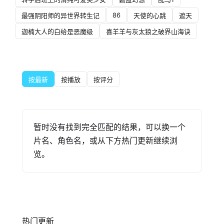
86
最强阴阳师的异世界转生记
天使的心跳
遮天
迦楠大人的白给是恶魔级
喜羊羊与灰太狼之破界山海诀
按最新
按播放
按评分
暂时没有找到完全匹配的结果，可以换一个
片名、角色名，或从下方热门更新继续浏
览。
热门更新