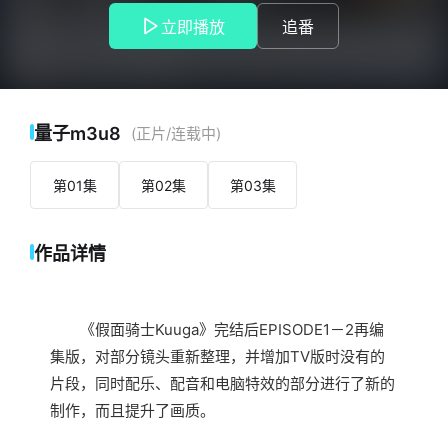
立即播放
追番
量子m3u8
(正片/连载中)
第01集
第02集
第03集
作品详情
《假面骑士Kuuga》完结后EPISODE1－2再编
集版，对部分镜头重新整理，并增加TV版时没有的
片段，同时配乐、配音和电脑特效的部分进行了新的
制作，而且提升了画质。