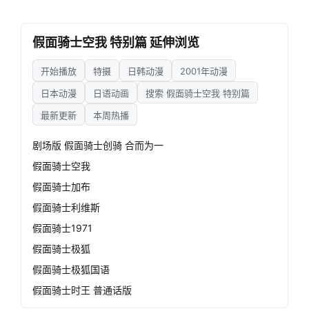
假面骑士空我 特别篇 延伸浏览
开始播放
特摄
日韩动漫
2001年动漫
日本动漫
日语动画
搜索 假面骑士空我 特别篇
最新更新
本周热播
剧场版 假面骑士创骑 合而为一
假面骑士空我
假面骑士加布
假面骑士利维斯
假面骑士1971
假面骑士极狐
假面骑士极狐国语
假面骑士时王 普通话版