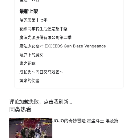
最新上架
暗芝居第十七季
花织同学转生后还是想干架
魔法光源股份有限公司第二季
魔法少女奈叶 EXCEEDS Gun Blaze Vengeance
穹庐下的魔女
鬼之花嫁
成长秀～向日葵马戏团～
黄泉的使者
评论加载失败，点击我刷新...
同类热看
JOJO的奇妙冒险 星尘斗士 埃及篇