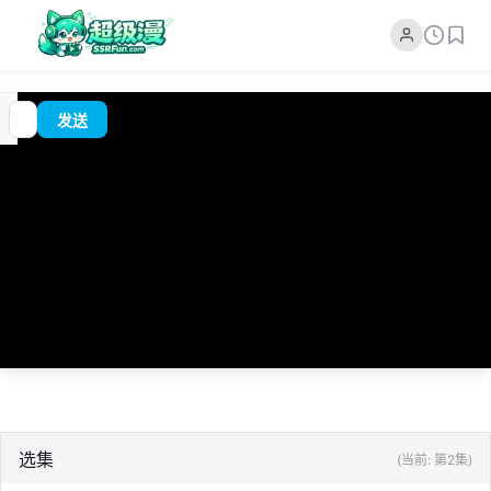
追
00:00
?
发送
番
/
0:00
选集
(当前: 第2集)