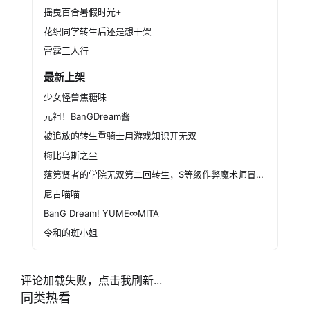
摇曳百合暑假时光+
花织同学转生后还是想干架
雷霆三人行
最新上架
少女怪兽焦糖味
元祖！BanGDream酱
被追放的转生重骑士用游戏知识开无双
梅比乌斯之尘
落第贤者的学院无双第二回转生，S等级作弊魔术师冒险记
尼古喵喵
BanG Dream! YUME∞MITA
令和的斑小姐
评论加载失败，点击我刷新...
同类热看