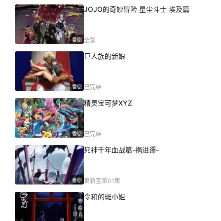
JOJO的奇妙冒险 星尘斗士 埃及篇
番剧
全集
巨人族的新娘
番剧
已完结
精灵宝可梦XYZ
番剧
已完结
死神千年血战篇-祸进谭-
番剧
更新至第01集
令和的斑小姐