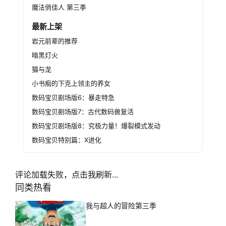
魔法俏佳人 第三季
最新上架
岩元前辈的推荐
暗黑灯火
猫与龙
小书痴的下克上领主的养女
数码宝贝剧场版6：暴走特急
数码宝贝剧场版7：古代数码兽复活
数码宝贝剧场版8：究极力量！爆裂模式发动
数码宝贝特别篇：X进化
评论加载失败，点击我刷新...
同类热看
我与超人的冒险第三季