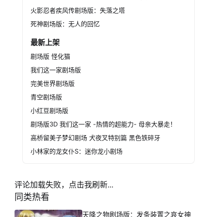
火影忍者疾风传剧场版：失落之塔
死神剧场版：无人的回忆
最新上架
剧场版 怪化猫
我们这一家剧场版
完美世界剧场版
青空剧场版
小红豆剧场版
剧场版3D 我们这一家 -热情的超能力- 母亲大暴走！
高桥留美子梦幻剧场 犬夜叉特别篇 黑色铁碎牙
小林家的龙女仆S：迷你龙小剧场
评论加载失败，点击我刷新...
同类热看
天降之物剧场版：发条装置之哀女神