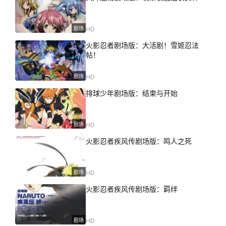
剧场
HD
火影忍者剧场版：大活剧！雪姬忍法
帖！
剧场
HD
排球少年剧场版：结束与开始
剧场
HD
火影忍者疾风传剧场版：鸣人之死
剧场
HD
火影忍者疾风传剧场版：羁绊
剧场
HD