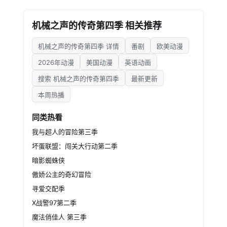
机械之声的传奇第四季 相关推荐
机械之声的传奇第四季 详情
番剧
欧美动漫
2026年动漫
美国动漫
英语动画
搜索 机械之声的传奇第四季
最新更新
本周热播
同类热看
我与超人的冒险第三季
坏蛋联盟：闯关大行动第二季
暗影蜘蛛侠
傲娇公主的奇幻冒险
寻爱交配季
X战警97第二季
魔法俏佳人 第三季