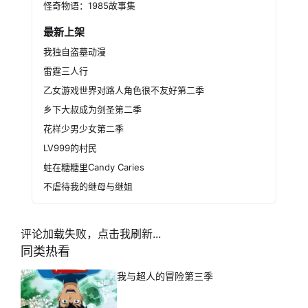
怪奇物语：1985故事集
最新上架
我独自盗墓动漫
雷霆三人行
乙女游戏世界对路人角色很不友好第二季
乡下大叔成为剑圣第二季
花样少男少女第二季
LV999的村民
蛀在糖糖里Candy Caries
不虐待我的继母与继姐
评论加载失败，点击我刷新...
同类热看
我与超人的冒险第三季