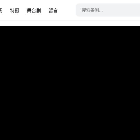
场
特摄
舞台剧
留言