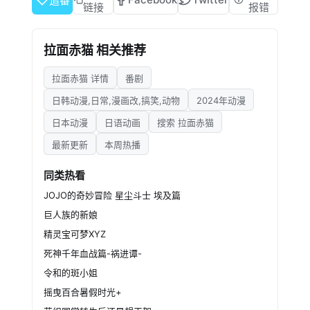
追番
然后珠子被委托的工作是照顾猫猫……
链接
报错
拉面赤猫 相关推荐
拉面赤猫 详情
番剧
日韩动漫,日常,漫画改,搞笑,动物
2024年动漫
日本动漫
日语动画
搜索 拉面赤猫
最新更新
本周热播
同类热看
JOJO的奇妙冒险 星尘斗士 埃及篇
巨人族的新娘
精灵宝可梦XYZ
死神千年血战篇-祸进谭-
令和的斑小姐
摇曳百合暑假时光+