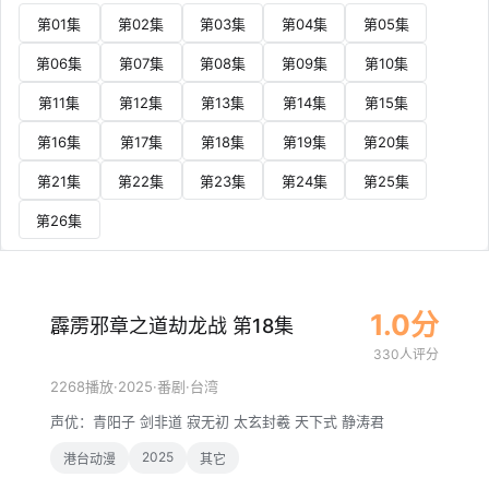
第01集
第02集
第03集
第04集
第05集
第06集
第07集
第08集
第09集
第10集
第11集
第12集
第13集
第14集
第15集
第16集
第17集
第18集
第19集
第20集
第21集
第22集
第23集
第24集
第25集
第26集
1.0分
霹雳邪章之道劫龙战 第18集
330人评分
·
2025
·
·
2268播放
番剧
台湾
声优：
青阳子
剑非道
寂无初
太玄封羲
天下式
静涛君
2025
港台动漫
其它