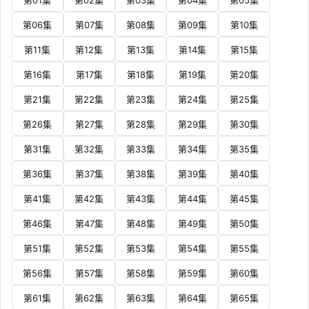
第06集
第07集
第08集
第09集
第10集
第11集
第12集
第13集
第14集
第15集
第16集
第17集
第18集
第19集
第20集
第21集
第22集
第23集
第24集
第25集
第26集
第27集
第28集
第29集
第30集
第31集
第32集
第33集
第34集
第35集
第36集
第37集
第38集
第39集
第40集
第41集
第42集
第43集
第44集
第45集
第46集
第47集
第48集
第49集
第50集
第51集
第52集
第53集
第54集
第55集
第56集
第57集
第58集
第59集
第60集
第61集
第62集
第63集
第64集
第65集