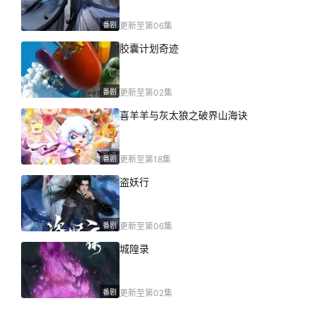
第316集
第317集
第318集
第319集
第320集
番剧
更新至第06集
第321集
第322集
第323集
第324集
第325集
胶囊计划奇迹
第326集
第327集
第328集
第329集
第330集
番剧
更新至第02集
第331集
第332集
第333集
第334集
第335集
喜羊羊与灰太狼之破界山海诀
第336集
第337集
第338集
第339集
第340集
第341集
第342集
第343集
第344集
第345集
番剧
更新至第18集
第346集
第347集
第348集
第349集
第350集
盗妖行
第351集
第352集
第353集
第354集
第355集
第356集
第357集
第358集
第359集
第360集
番剧
更新至第06集
第361集
第362集
第363集
第364集
第365集
城隍录
第366集
第367集
第368集
第369集
第370集
番剧
更新至第02集
第371集
第372集
第373集
第374集
第375集