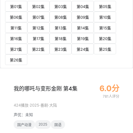
第01集
第02集
第03集
第04集
第05集
第06集
第07集
第08集
第09集
第10集
第11集
第12集
第13集
第14集
第15集
第16集
第17集
第18集
第19集
第20集
第21集
第22集
第23集
第24集
第25集
第26集
6.0分
我的哪吒与变形金刚 第4集
781人评分
·
2025
·
·
424播放
番剧
大陆
声优：
未知
2025
国产动漫
国语