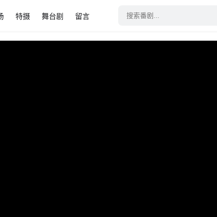
场
特摄
舞台剧
留言