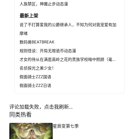
人族禁区，神魔止步动态漫
最新上架
说了不打算爱我的公爵继承人，不知为何对我宠爱有加
摩绪
数码兽BEATBREAK
规则怪谈：开局无限诡币动态漫
才女的侍从在满是高岭之花的贵族学校暗中照顾（毫无生活自理能力的）学院第一大小姐
名侦探光之美少女！
假面骑士ZZZ国语
假面骑士ZZZ日语
评论加载失败，点击我刷新...
同类热看
星辰变第七季