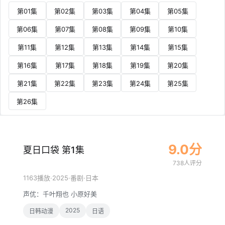
第01集
第02集
第03集
第04集
第05集
第06集
第07集
第08集
第09集
第10集
第11集
第12集
第13集
第14集
第15集
第16集
第17集
第18集
第19集
第20集
第21集
第22集
第23集
第24集
第25集
第26集
9.0分
夏日口袋 第1集
738人评分
·
2025
·
·
1163播放
番剧
日本
声优：
千叶翔也
小原好美
2025
日韩动漫
日语