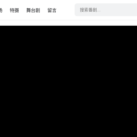
场
特摄
舞台剧
留言