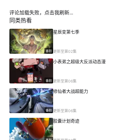
评论加载失败，点击我刷新...
同类热看
星辰变第七季
番剧
更新至第02集
小表弟之超级大反派动态漫
番剧
更新至第06集
修仙者大战超能力
番剧
更新至第06集
胶囊计划奇迹