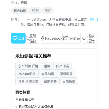
声优：
未知
2024
国产动漫
国语
简介：
一代剑道天帝，入轮回转世重生，修上古之
[展开]
法，锻肉身天地，打破神族桎梏，斩碎欺世阴
谋！
复制
播放
Facebook
Twitter
追番
链接
报错
永恒剑祖 相关推荐
永恒剑祖 详情
番剧
国产动漫
2024年动漫
大陆动漫
国语动画
搜索 永恒剑祖
最新更新
本周热播
同类热看
星辰变第七季
小表弟之超级大反派动态漫