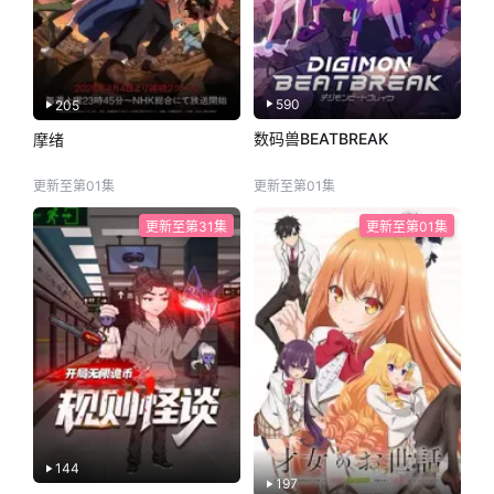
590
205
数码兽BEATBREAK
摩绪
更新至第01集
更新至第01集
更新至第31集
更新至第01集
144
197