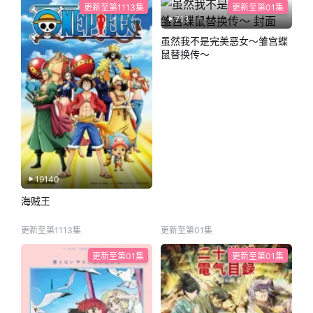
更新至第1113集
更新至第01集
713
虽然我不是完美恶女～雏宫蝶
鼠替换传～
19140
海贼王
更新至第1113集
更新至第01集
更新至第01集
更新至第01集