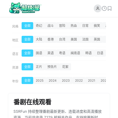
全部
奇幻
战斗
冒险
热血
日常
搞笑
后宫
风格
全部
大陆
香港
台湾
美国
法国
英国
日本
地区
全部
国语
英语
粤语
闽南语
韩语
日语
法语
语言
全部
正片
预告片
花絮
资源
全部
2025
2024
2023
2022
2021
2020
20
年份
番剧在线观看
SSRFun 持续整理番剧最新更新、连载进度和高清播放
资源，当前共收录 7279 部相关作品，支持按更新时