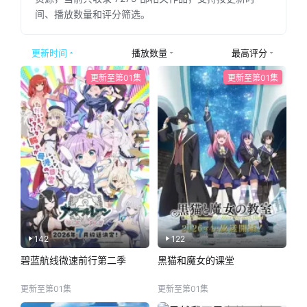
间、播放数量和评分筛选。
更新时间
播放数量
最高评分
更新至第01集
更新至第01集
142
122
碧蓝航线微速前行第二季
黑猫和魔女的课堂
更新至第01集
更新至第01集