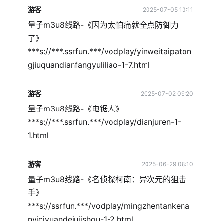
游客
2025-07-05 13:11
量子m3u8线路-《因为太怕痛就全点防御力
了》
***s://***.ssrfun.***/vodplay/yinweitaipaton
gjiuquandianfangyuliliao-1-7.html
游客
2025-07-02 09:20
量子m3u8线路-《电锯人》
***s://***.ssrfun.***/vodplay/dianjuren-1-
1.html
游客
2025-06-29 08:10
量子m3u8线路-《名侦探柯南：异次元的狙击
手》
***s://ssrfun.***/vodplay/mingzhentankena
nyiciyuandejujishou-1-2.html