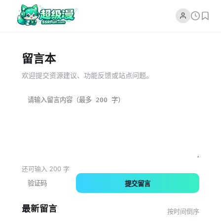
留言本
欢迎提交资源建议、功能反馈或站点问题。
还可输入
200
字
提交留言
最新留言
按时间倒序