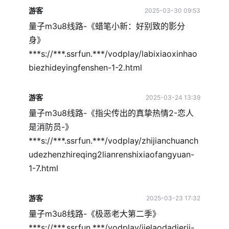
游客
2025-03-30 09:53
量子m3u8线路-《蜡笔小新：好别致的影分
身》
***s://***.ssrfun.***/vodplay/labixiaoxinhao
biezhideyingfenshen-1-2.html
游客
2025-03-24 13:39
量子m3u8线路-《指尖传出的真挚热情2-恋人
是消防员-》
***s://***.ssrfun.***/vodplay/zhijianchuanch
udezhenzhireqing2lianrenshixiaofangyuan-
1-7.html
游客
2025-03-23 17:32
量子m3u8线路-《极恶老大第二季》
***s://***.ssrfun.***/vodplay/jielaodadierji-