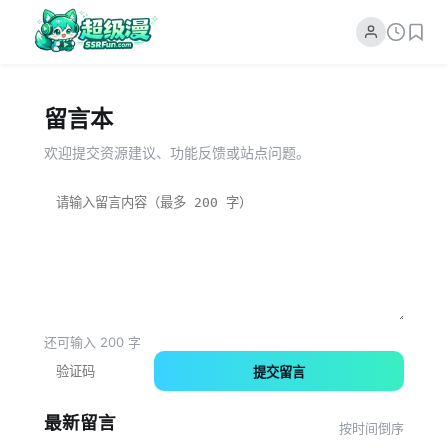
留言本
欢迎提交资源建议、功能反馈或站点问题。
还可输入
200
字
提交留言
最新留言
按时间倒序