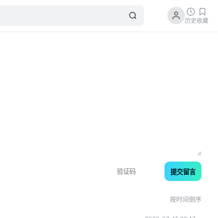
历史
收藏
提交留言
按时间倒序