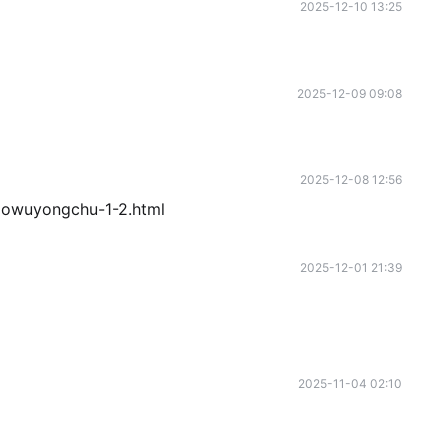
2025-12-10 13:25
2025-12-09 09:08
2025-12-08 12:56
uyongchu-1-2.html
2025-12-01 21:39
2025-11-04 02:10