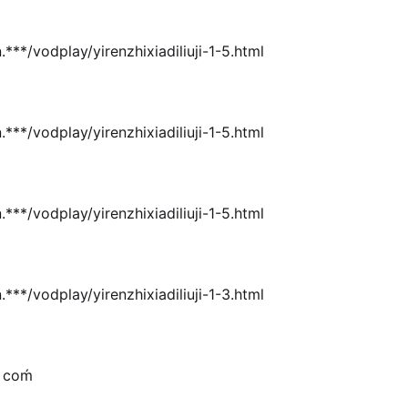
odplay/yirenzhixiadiliuji-1-5.html
odplay/yirenzhixiadiliuji-1-5.html
odplay/yirenzhixiadiliuji-1-5.html
odplay/yirenzhixiadiliuji-1-3.html
coḿ