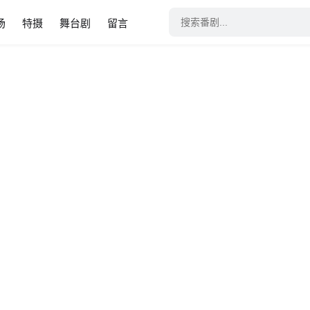
场
特摄
舞台剧
留言