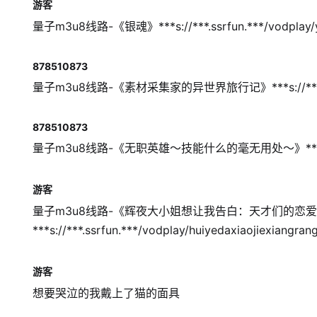
游客
量子m3u8线路-《银魂》***s://***.ssrfun.***/vodplay/yi
878510873
量子m3u8线路-《素材采集家的异世界旅行记》***s://***.ssrfun.***
878510873
量子m3u8线路-《无职英雄～技能什么的毫无用处～》***s://***.ssrf
游客
量子m3u8线路-《辉夜大小姐想让我告白：天才们的恋爱
***s://***.ssrfun.***/vodplay/huiyedaxiaojiexiangra
游客
想要哭泣的我戴上了猫的面具