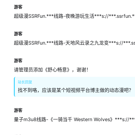
游客
超级漫SSRFun.***线路-夜晚游玩生活***s://***.ssrfun.***
游客
超级漫SSRFun.***线路-天地风云录之九龙变***s://***.ssrfun.**
游客
请管理员添加《舒心畅意》，谢谢！
站长回复
找不到咯，应该是某个短视频平台博主做的动态漫吧？
游客
量子m3u8线路-《一骑当千 Western Wolves》***s://***.ssrf