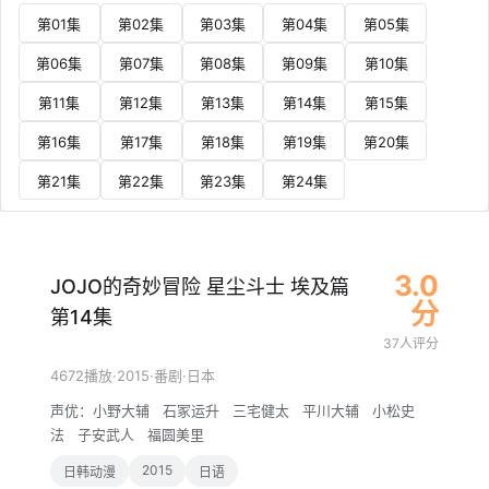
第01集
第02集
第03集
第04集
第05集
第06集
第07集
第08集
第09集
第10集
第11集
第12集
第13集
第14集
第15集
第16集
第17集
第18集
第19集
第20集
第21集
第22集
第23集
第24集
3.0
JOJO的奇妙冒险 星尘斗士 埃及篇
分
第14集
37人评分
·
2015
·
·
4672播放
番剧
日本
声优：
小野大辅
石冢运升
三宅健太
平川大辅
小松史
法
子安武人
福圆美里
2015
日韩动漫
日语