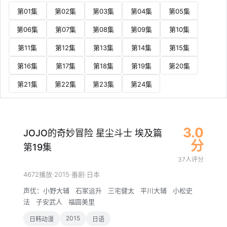
第01集
第02集
第03集
第04集
第05集
第06集
第07集
第08集
第09集
第10集
第11集
第12集
第13集
第14集
第15集
第16集
第17集
第18集
第19集
第20集
第21集
第22集
第23集
第24集
3.0
JOJO的奇妙冒险 星尘斗士 埃及篇
分
第19集
37人评分
·
2015
·
·
4672播放
番剧
日本
声优：
小野大辅
石冢运升
三宅健太
平川大辅
小松史
法
子安武人
福圆美里
2015
日韩动漫
日语